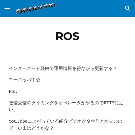
Skip to main content
Skip to navigation
ROS
インターネット経由で運用情報を得ながら更新する？
ヨーロッパ中心
PSK
送信受信のタイミングをオペレータがやるのでRTTYに近
い。
YouTubeに上がっている紹介ビデオが９年前とか古いの
で、いまはどうかな？